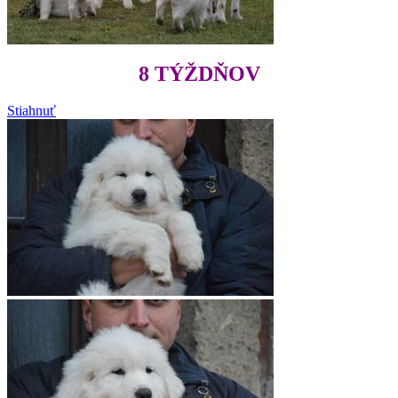
8 TÝŽDŇOV
Stiahnuť