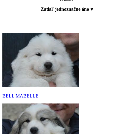
Zatiaľ jednoznačne áno ♥
BELL MABELLE