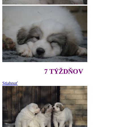
7 TÝŽDŇOV
Stiahnuť