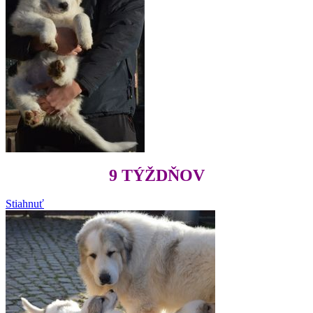
9 TÝŽDŇOV
Stiahnuť