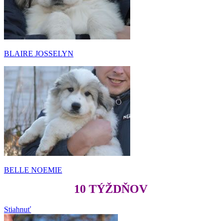
BLAIRE JOSSELYN
BELLE NOEMIE
10 TÝŽDŇOV
Stiahnuť